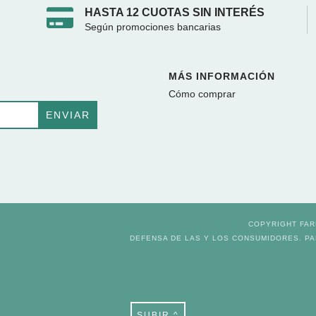
HASTA 12 CUOTAS SIN INTERÉS
Según promociones bancarias
MÁS INFORMACIÓN
Cómo comprar
COPYRIGHT FAR
DEFENSA DE LAS Y LOS CONSUMIDORES. P
SUBIR ^