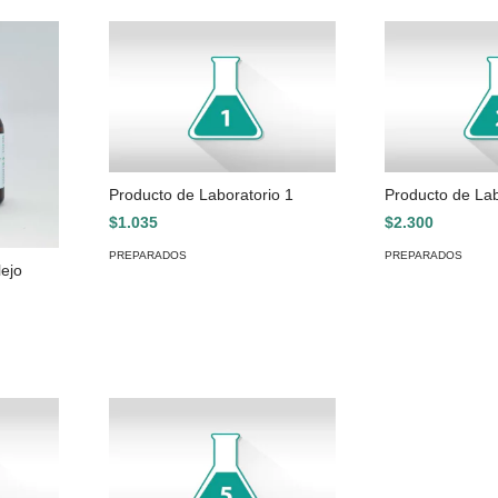
Producto de Laboratorio 1
Producto de Lab
$1.035
$2.300
PREPARADOS
PREPARADOS
lejo